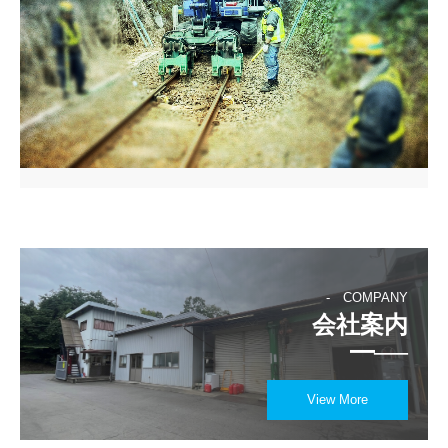
　　-　COMPANY
　会社案内

━──
View More