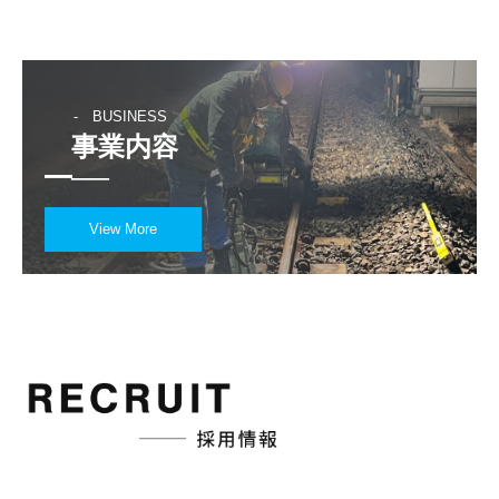
　　-　BUSINESS
　事業内容

━──
View More