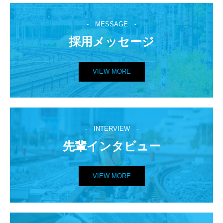
-　MESSAGE　-
採用メッセージ
VIEW MORE
-　INTERVIEW　-
先輩インタビュー
VIEW MORE