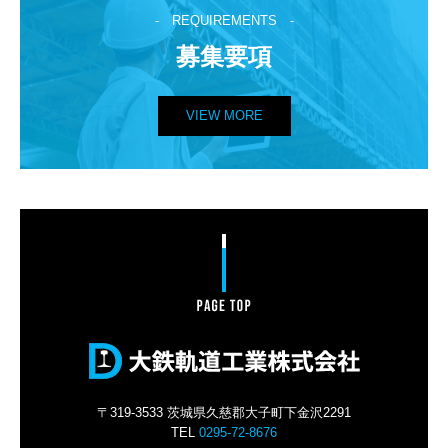
-　REQUIREMENTS　-
募集要項
VIEW MORE
〒319-3533 茨城県久慈郡大子町下金沢2291
TEL
0295-72-8676