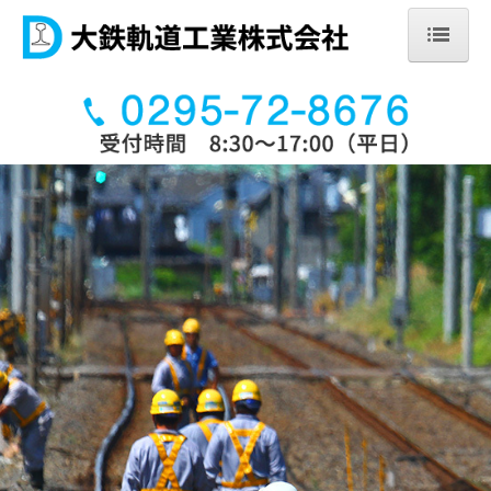
ホーム
会社案内
アクセス
事業内容
採用情報
先輩社員の声
募集要項
お問合せ